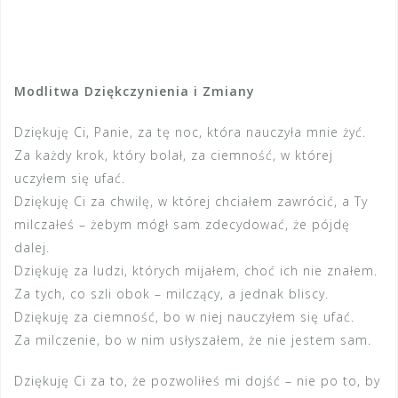
Modlitwa Dziękczynienia i Zmiany
Dziękuję Ci, Panie, za tę noc, która nauczyła mnie żyć.
Za każdy krok, który bolał, za ciemność, w której
uczyłem się ufać.
Dziękuję Ci za chwilę, w której chciałem zawrócić, a Ty
milczałeś – żebym mógł sam zdecydować, że pójdę
dalej.
Dziękuję za ludzi, których mijałem, choć ich nie znałem.
Za tych, co szli obok – milczący, a jednak bliscy.
Dziękuję za ciemność, bo w niej nauczyłem się ufać.
Za milczenie, bo w nim usłyszałem, że nie jestem sam.
Dziękuję Ci za to, że pozwoliłeś mi dojść – nie po to, by